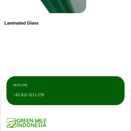
Laminated Glass
HOTLINE
+62 811-3211-239