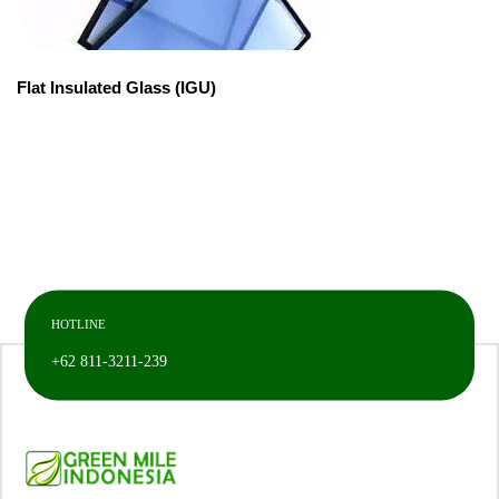
Flat Insulated Glass (IGU)
HOTLINE
+62 811-3211-239