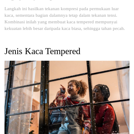
Langkah ini hasilkan tekanan kompresi pada permukaan luar
kaca, sementara bagian dalamnya tetap dalam tekanan tensi.
Kombinasi inilah yang membuat kaca tempered mempunyai
kekuatan lebih besar daripada kaca biasa, sehingga tahan pecah.
Jenis Kaca Tempered