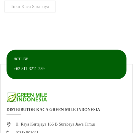
Toko Kaca Surabaya
HOTLINE
+62 811-3211-239
DISTRIBUTOR KACA GREEN MILE INDONESIA
Jl. Raya Kertajaya 166 B Surabaya Jawa Timur
(031) 501021