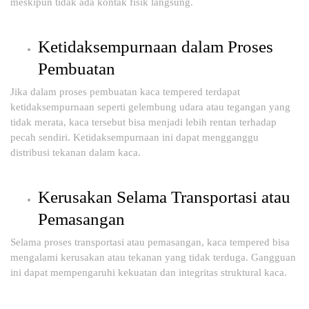
meskipun tidak ada kontak fisik langsung.
Ketidaksempurnaan dalam Proses
Pembuatan
Jika dalam proses pembuatan kaca tempered terdapat
ketidaksempurnaan seperti gelembung udara atau tegangan yang
tidak merata, kaca tersebut bisa menjadi lebih rentan terhadap
pecah sendiri. Ketidaksempurnaan ini dapat mengganggu
distribusi tekanan dalam kaca.
Kerusakan Selama Transportasi atau
Pemasangan
Selama proses transportasi atau pemasangan, kaca tempered bisa
mengalami kerusakan atau tekanan yang tidak terduga. Gangguan
ini dapat mempengaruhi kekuatan dan integritas struktural kaca.