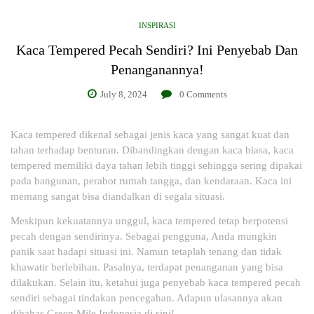
INSPIRASI
Kaca Tempered Pecah Sendiri? Ini Penyebab Dan
Penanganannya!
July 8, 2024
0
Comments
Kaca tempered dikenal sebagai jenis kaca yang sangat kuat dan
tahan terhadap benturan. Dibandingkan dengan kaca biasa, kaca
tempered memiliki daya tahan lebih tinggi sehingga sering dipakai
pada bangunan, perabot rumah tangga, dan kendaraan. Kaca ini
memang sangat bisa diandalkan di segala situasi.
Meskipun kekuatannya unggul, kaca tempered tetap berpotensi
pecah dengan sendirinya. Sebagai pengguna, Anda mungkin
panik saat hadapi situasi ini. Namun tetaplah tenang dan tidak
khawatir berlebihan. Pasalnya, terdapat penanganan yang bisa
dilakukan. Selain itu, ketahui juga penyebab kaca tempered pecah
sendiri sebagai tindakan pencegahan. Adapun ulasannya akan
dibahas Green Mile Indonesia di sini!