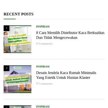
RECENT POSTS
INSPIRASI
1
8 Cara Memilih Distributor Kaca Berkualitas
Dan Tidak Mengecewakan
0
Comments
INSPIRASI
2
Desain Jendela Kaca Rumah Minimalis
Yang Estetik Untuk Hunian Klaster
0
Comments
INSPIRASI