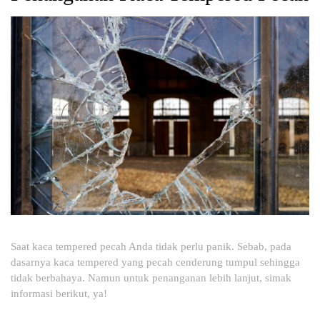
Saat kaca tempered pecah Anda tidak perlu panik. Sebab, pada
dasarnya kaca tempered yang pecah cenderung tumpul sehingga
tidak berbahaya. Namun untuk penanganan lebih lanjut, simak
informasi berikut, ya!