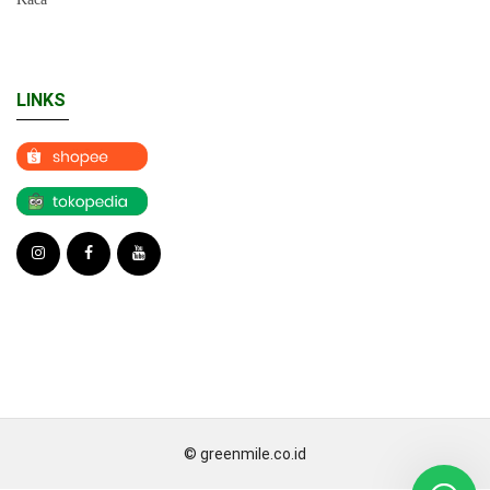
LINKS
© greenmile.co.id