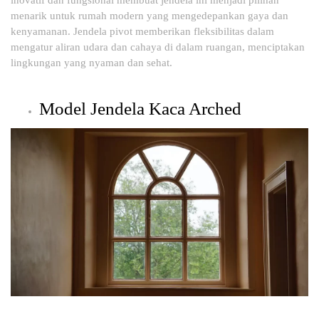
inovatif dan fungsional membuat jendela ini menjadi pilihan
menarik untuk rumah modern yang mengedepankan gaya dan
kenyamanan. Jendela pivot memberikan fleksibilitas dalam
mengatur aliran udara dan cahaya di dalam ruangan, menciptakan
lingkungan yang nyaman dan sehat.
Model Jendela Kaca Arched