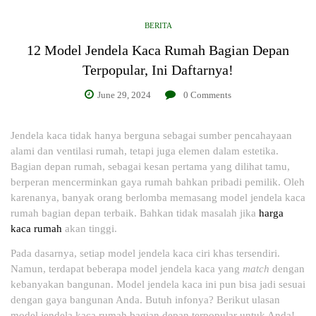
BERITA
12 Model Jendela Kaca Rumah Bagian Depan
Terpopular, Ini Daftarnya!
June 29, 2024
0
Comments
Jendela kaca tidak hanya berguna sebagai sumber pencahayaan
alami dan ventilasi rumah, tetapi juga elemen dalam estetika.
Bagian depan rumah, sebagai kesan pertama yang dilihat tamu,
berperan mencerminkan gaya rumah bahkan pribadi pemilik. Oleh
karenanya, banyak orang berlomba memasang model jendela kaca
rumah bagian depan terbaik. Bahkan tidak masalah jika
harga
kaca rumah
akan tinggi.
Pada dasarnya, setiap model jendela kaca ciri khas tersendiri.
Namun, terdapat beberapa model jendela kaca yang
match
dengan
kebanyakan bangunan. Model jendela kaca ini pun bisa jadi sesuai
dengan gaya bangunan Anda. Butuh infonya? Berikut ulasan
model jendela kaca rumah bagian depan terpopular untuk Anda!