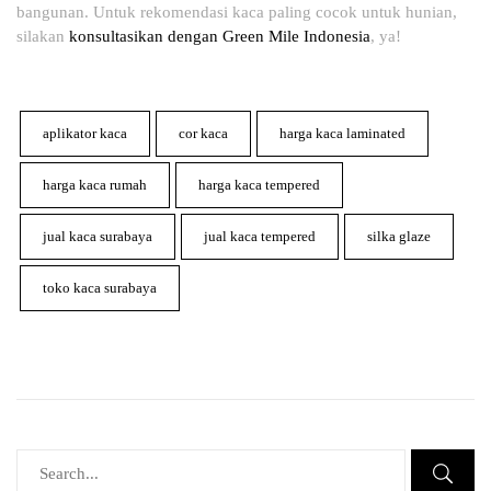
bangunan. Untuk rekomendasi kaca paling cocok untuk hunian,
silakan
konsultasikan dengan Green Mile Indonesia
, ya!
aplikator kaca
cor kaca
harga kaca laminated
harga kaca rumah
harga kaca tempered
jual kaca surabaya
jual kaca tempered
silka glaze
toko kaca surabaya