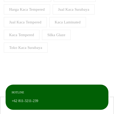
Harga Kaca Tempered
Jual Kaca Surabaya
Jual Kaca Tempered
Kaca Laminated
Kaca Tempered
Silka Glaze
Toko Kaca Surabaya
HOTLINE
+62 811-3211-239