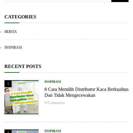
CATEGORIES
BERITA
INSPIRASI
RECENT POSTS
INSPIRASI
1
8 Cara Memilih Distributor Kaca Berkualitas
Dan Tidak Mengecewakan
0
Comments
INSPIRASI
2