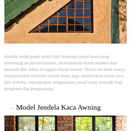
Jendela multi-panel terdiri dari beberapa panel kaca yang
terhubung secara bersamaan, menciptakan kesan modern dan
menjadi titik fokus di bagian depan rumah. Desain ini tidak hanya
memperindah eksterior rumah tetapi juga memberikan kesan luas
dan terbuka, menciptakan pengalaman visual yang menarik bagi
penghuni dan pengunjung.
Model Jendela Kaca Awning