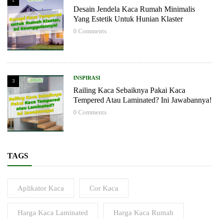
Desain Jendela Kaca Rumah Minimalis
Yang Estetik Untuk Hunian Klaster
0
Comments
INSPIRASI
3
Railing Kaca Sebaiknya Pakai Kaca
Tempered Atau Laminated? Ini Jawabannya!
0
Comments
TAGS
Aplikator Kaca
Cor Kaca
Harga Kaca Laminated
Harga Kaca Rumah