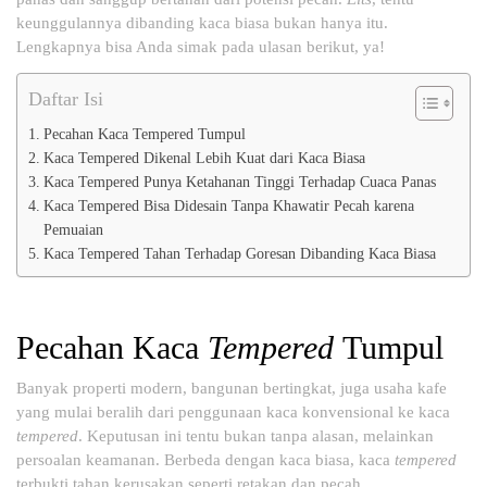
keunggulannya dibanding kaca biasa bukan hanya itu.
Lengkapnya bisa Anda simak pada ulasan berikut, ya!
Daftar Isi
Pecahan Kaca Tempered Tumpul
Kaca Tempered Dikenal Lebih Kuat dari Kaca Biasa
Kaca Tempered Punya Ketahanan Tinggi Terhadap Cuaca Panas
Kaca Tempered Bisa Didesain Tanpa Khawatir Pecah karena
Pemuaian
Kaca Tempered Tahan Terhadap Goresan Dibanding Kaca Biasa
Pecahan Kaca
Tempered
Tumpul
Banyak properti modern, bangunan bertingkat, juga usaha kafe
yang mulai beralih dari penggunaan kaca konvensional ke kaca
tempered
. Keputusan ini tentu bukan tanpa alasan, melainkan
persoalan keamanan. Berbeda dengan kaca biasa, kaca
tempered
terbukti tahan kerusakan seperti retakan dan pecah.