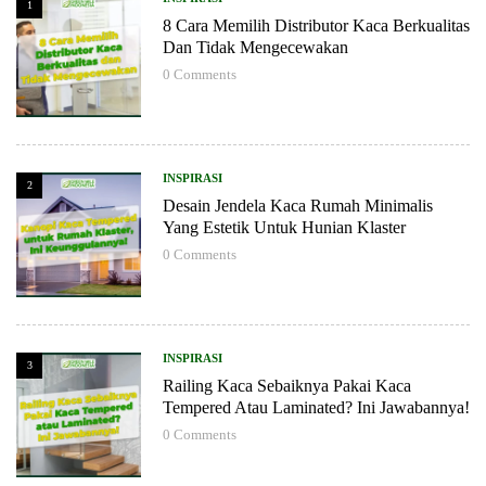
1
8 Cara Memilih Distributor Kaca Berkualitas
Dan Tidak Mengecewakan
0
Comments
INSPIRASI
2
Desain Jendela Kaca Rumah Minimalis
Yang Estetik Untuk Hunian Klaster
0
Comments
INSPIRASI
3
Railing Kaca Sebaiknya Pakai Kaca
Tempered Atau Laminated? Ini Jawabannya!
0
Comments