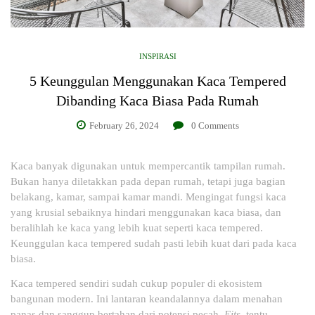
INSPIRASI
5 Keunggulan Menggunakan Kaca Tempered
Dibanding Kaca Biasa Pada Rumah
February 26, 2024
0
Comments
Kaca banyak digunakan untuk mempercantik tampilan rumah.
Bukan hanya diletakkan pada depan rumah, tetapi juga bagian
belakang, kamar, sampai kamar mandi. Mengingat fungsi kaca
yang krusial sebaiknya hindari menggunakan kaca biasa, dan
beralihlah ke kaca yang lebih kuat seperti kaca tempered.
Keunggulan kaca tempered sudah pasti lebih kuat dari pada kaca
biasa.
Kaca tempered sendiri sudah cukup populer di ekosistem
bangunan modern. Ini lantaran keandalannya dalam menahan
panas dan sanggup bertahan dari potensi pecah.
Eits
, tentu