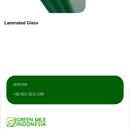
Laminated Glass
HOTLINE
+62 811-3211-239