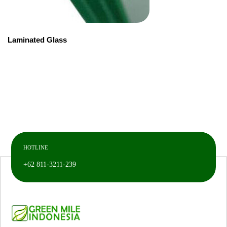
Laminated Glass
HOTLINE
+62 811-3211-239