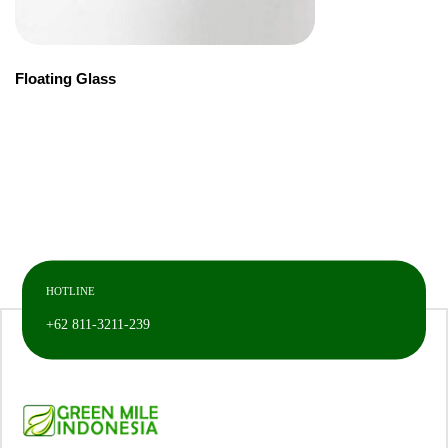
Floating Glass
HOTLINE
+62 811-3211-239