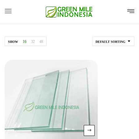
16
32
48
SHOW
DEFAULT SORTING