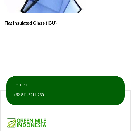
Flat Insulated Glass (IGU)
HOTLINE
+62 811-3211-239